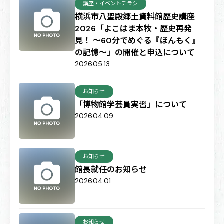
講座・イベントチラシ
横浜市八聖殿郷土資料館歴史講座
2026「よこはま本牧・歴史再発
見！ 〜60分でめぐる『ほんもく』
の記憶〜」の開催と申込について
2026.05.13
お知らせ
「博物館学芸員実習」について
2026.04.09
お知らせ
館長就任のお知らせ
2026.04.01
お知らせ