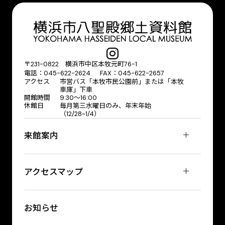
〒231-0822 横浜市中区本牧元町76-1
電話：045-622-2624 FAX：045-622-2657
アクセス
市営バス「本牧市民公園前」または「本牧
車庫」下車
開館時間
9:30〜16:00
休館日
毎月第三水曜日のみ、年末年始
（12/28~1/4）
来館案内
アクセスマップ
お知らせ