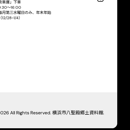
牧車庫」下車
9:30〜16:00
毎月第三水曜日のみ、年末年始
（12/28~1/4）
 2026 All Rights Reserved. 横浜市八聖殿郷土資料館.