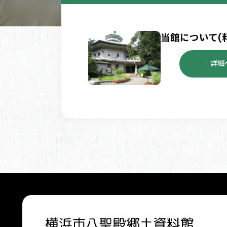
当館について(
詳細