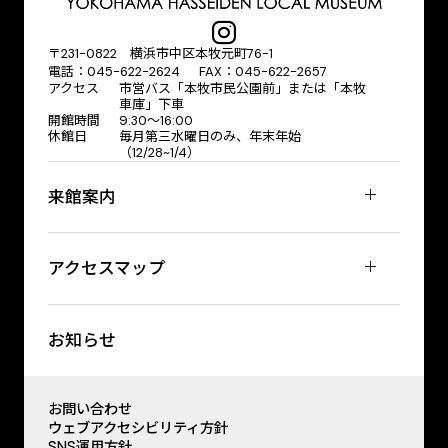
〒231-0822 横浜市中区本牧元町76-1
電話：045-622-2624 FAX：045-622-2657
アクセス
市営バス「本牧市民公園前」または「本牧
車庫」下車
開館時間
9:30〜16:00
休館日
毎月第三水曜日のみ、年末年始
（12/28~1/4）
来館案内
アクセスマップ
お知らせ
お問い合わせ
ウェブアクセシビリティ方針
SNS運用方針