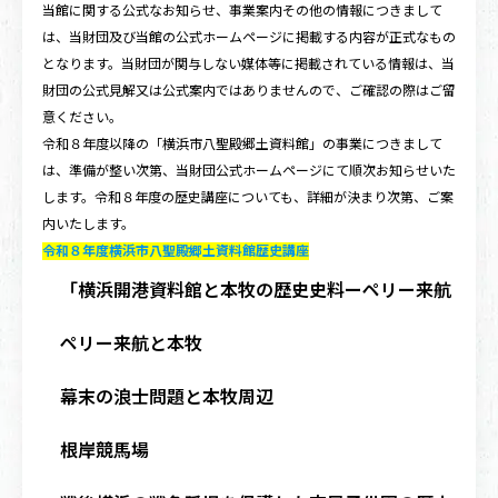
当館に関する公式なお知らせ、事業案内その他の情報につきまして
は、当財団及び当館の公式ホームページに掲載する内容が正式なもの
となります。当財団が関与しない媒体等に掲載されている情報は、当
財団の公式見解又は公式案内ではありませんので、ご確認の際はご留
意ください。
令和８年度以降の「横浜市八聖殿郷土資料館」の事業につきまして
は、準備が整い次第、当財団公式ホームページにて順次お知らせいた
します。令和８年度の歴史講座についても、詳細が決まり次第、ご案
内いたします。
令和８年度横浜市八聖殿郷土資料館歴史講座
「横浜開港資料館と本牧の歴史史料ーペリー来航・関
ペリー来航と本牧
幕末の浪士問題と本牧周辺
根岸競馬場