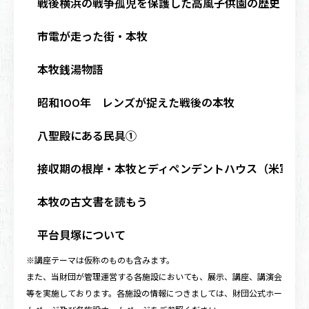
戦後横浜の戦争孤児を保護した高風子供園の歴史
市電が走った街・本牧
本牧銭湯物語
昭和100年 レンズが捉えた戦後の本牧
八聖殿にある民具①
接収期の根岸・本牧とディペンデントハウス（米軍住
本牧の古文書を読もう
平台貝塚について
※講座テーマは仮称のものも含みます。
また、当財団が管理運営する各施設においても、展示、講座、講演会
等を実施しております。各施設の情報につきましては、財団公式ホー