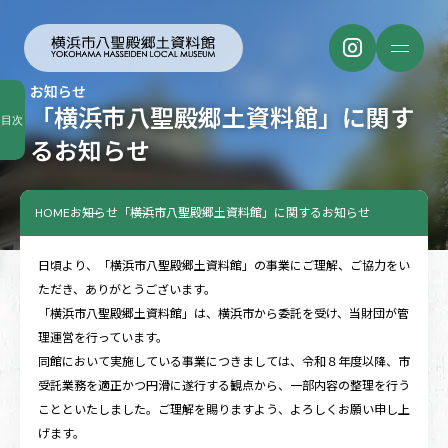
お知らせ
「横浜市八聖殿郷土資料館」に関す
目次
るお知らせ
HOME
お知らせ
「横浜市八聖殿郷土資料館」に関するお知らせ
日頃より、「横浜市八聖殿郷土資料館」の事業にご理解、ご協力をい
ただき、ありがとうございます。
「横浜市八聖殿郷土資料館」は、横浜市から委託を受け、当財団が管
理運営を行っています。
同館において実施している事業につきましては、令和８年度以降、市
受託業務を適正かつ円滑に遂行する観点から、一部内容の整理を行う
ことといたしました。ご理解を賜りますよう、よろしくお願い申し上
げます。