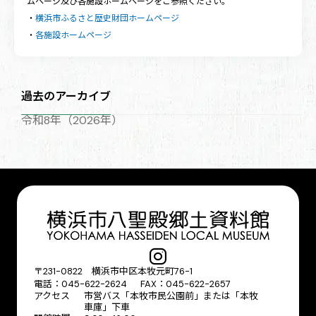
ムページ及び各施設ホームページをご参照ください。
・
横浜市ふるさと歴史財団ホームページ
・
各施設ホームページ
過去のアーカイブ
令和8年（2026年）
〒231-0822 横浜市中区本牧元町76-1
電話：045-622-2624 FAX：045-622-2657
アクセス
市営バス「本牧市民公園前」または「本牧
車庫」下車