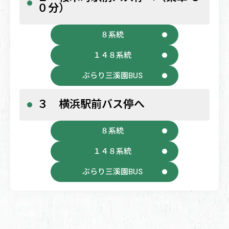
０分）
８系統
１４８系統
ぶらり三溪園BUS
３ 横浜駅前バス停へ
８系統
１４８系統
ぶらり三溪園BUS