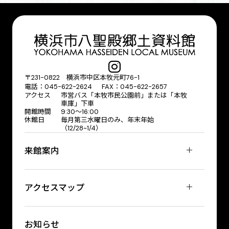
〒231-0822 横浜市中区本牧元町76-1
電話：045-622-2624 FAX：045-622-2657
アクセス
市営バス「本牧市民公園前」または「本牧
車庫」下車
開館時間
9:30〜16:00
休館日
毎月第三水曜日のみ、年末年始
（12/28~1/4）
来館案内
アクセスマップ
お知らせ