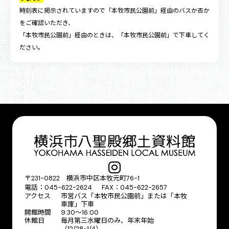
時刻表に掲示されていますので「本牧市民公園前」経由のバスか否か
をご確認いただき、
「本牧市民公園前」経由のときは、「本牧市民公園前」で下車してく
ださい。
〒231-0822 横浜市中区本牧元町76-1
電話：045-622-2624 FAX：045-622-2657
アクセス
市営バス「本牧市民公園前」または「本牧
車庫」下車
開館時間
9:30〜16:00
休館日
毎月第三水曜日のみ、年末年始
（12/28~1/4）