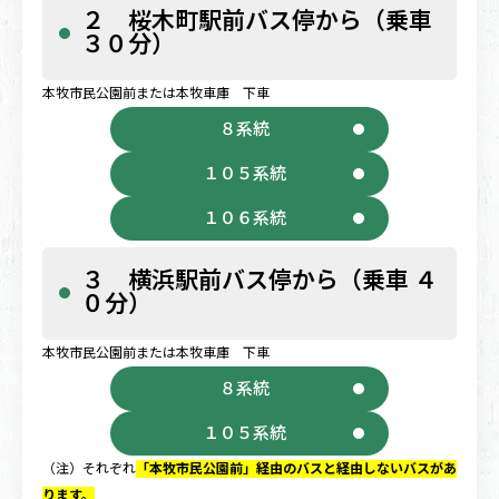
２ 桜木町駅前バス停から（乗車
３０分）
本牧市民公園前または本牧車庫 下車
８系統
１０５系統
１０６系統
３ 横浜駅前バス停から（乗車 ４
０分）
本牧市民公園前または本牧車庫 下車
８系統
１０５系統
（注）それぞれ
「本牧市民公園前」経由のバスと経由しないバスがあ
ります。