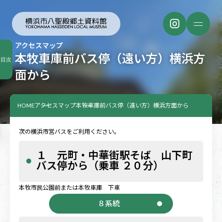
アクセスマップ
本牧車庫前バス停（遠い方）横浜方
目次
面から
HOME
アクセスマップ
本牧車庫前バス停（遠い方）横浜方面から
次の横浜市営バスをご利用ください。
１ 元町・中華街駅そば 山下町
バス停から（乗車 ２０分）
本牧市民公園前または本牧車庫 下車
８系統