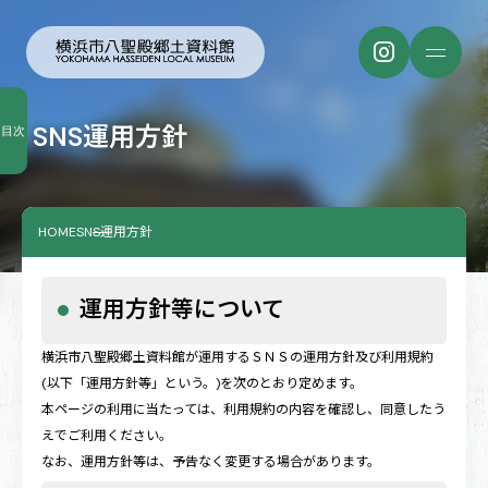
SNS運用方針
目次
HOME
SNS運用方針
運用方針等について
横浜市八聖殿郷土資料館が運用するＳＮＳの運用方針及び利用規約
(以下「運用方針等」という。)を次のとおり定めます。
本ページの利用に当たっては、利用規約の内容を確認し、同意したう
えでご利用ください。
なお、運用方針等は、予告なく変更する場合があります。