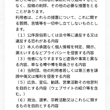
なく、投稿の削除、その他の必要な措置をとる
ことがあります。
利用者は、これらの措置について、これに関す
る質問、苦情等を一切申し立てしないものとし
ます。
（１）公序良俗若しくは法令等に違反する又は
違反する恐れがある内容
（２）本人の承諾なく個人情報を特定、開示、
漏えいするなどプライバシーを侵害する内容
（３）他者になりすますなど虚偽や事実と異な
る内容、単なる噂や噂を助長させる内容
（４）当財団、他の利用者若しくは第三者を誹
謗中傷又は権利を侵害する内容
（５）広告、宣伝、勧誘、営業活動その他営利
を目的とする内容（ウェブサイトの紹介等を含
む。）
（６）政治、選挙、宗教活動又はこれらに類す
るものを目的とする内容