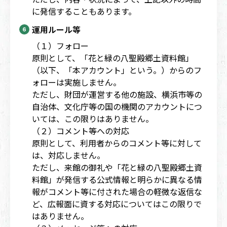
に発信することもあります。
運用ルール等
（１）フォロー
原則として、「花と緑の八聖殿郷土資料館」
（以下、「本アカウント」という。）からのフ
ォローは実施しません。
ただし、財団が運営する他の施設、横浜市等の
自治体、文化庁等の国の機関のアカウントにつ
いては、この限りはありません。
（２）コメント等への対応
原則として、利用者からのコメント等に対して
は、対応しません。
ただし、来館の御礼や「花と緑の八聖殿郷土資
料館」が発信する公式情報と明らかに異なる情
報がコメント等に付された場合の軽微な返信な
ど、広報面に資する対応についてはこの限りで
はありません。