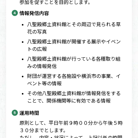
参加を促すことを目的とします。
情報発信内容
八聖殿郷土資料館とその周辺で見られる草
花の写真
八聖殿郷土資料館が開催する展示やイベン
トの広報
八聖殿郷土資料館が行っている各種取り組
みの情報発信
財団が運営する各施設や横浜市の事業、イ
ベント等の情報
その他八聖殿郷土資料館が情報発信をする
ことで、関係機関等に有効である情報
運用時間
原則として、平日午前９時００分から午後５時
３０分までとします。
ただし、内容・状況によって、上記以外の時間