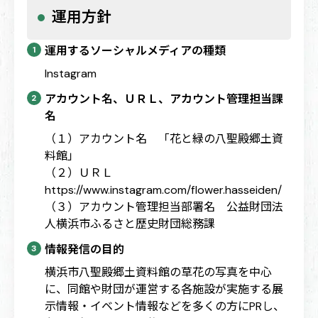
運用方針
運用するソーシャルメディアの種類
Instagram
アカウント名、ＵＲＬ、アカウント管理担当課
名
（１）アカウント名 「花と緑の八聖殿郷土資
料館」
（２）ＵＲＬ
https://www.instagram.com/flower.hasseiden/
（３）アカウント管理担当部署名 公益財団法
人横浜市ふるさと歴史財団総務課
情報発信の目的
横浜市八聖殿郷土資料館の草花の写真を中心
に、同館や財団が運営する各施設が実施する展
示情報・イベント情報などを多くの方にPRし、