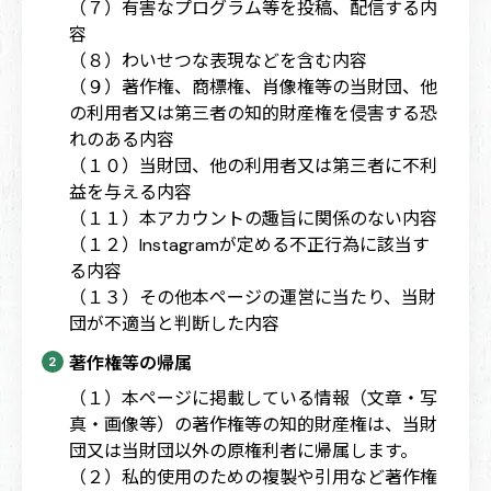
（７）有害なプログラム等を投稿、配信する内
容
（８）わいせつな表現などを含む内容
（９）著作権、商標権、肖像権等の当財団、他
の利用者又は第三者の知的財産権を侵害する恐
れのある内容
（１０）当財団、他の利用者又は第三者に不利
益を与える内容
（１１）本アカウントの趣旨に関係のない内容
（１２）Instagramが定める不正行為に該当す
る内容
（１３）その他本ページの運営に当たり、当財
団が不適当と判断した内容
著作権等の帰属
（１）本ページに掲載している情報（文章・写
真・画像等）の著作権等の知的財産権は、当財
団又は当財団以外の原権利者に帰属します。
（２）私的使用のための複製や引用など著作権