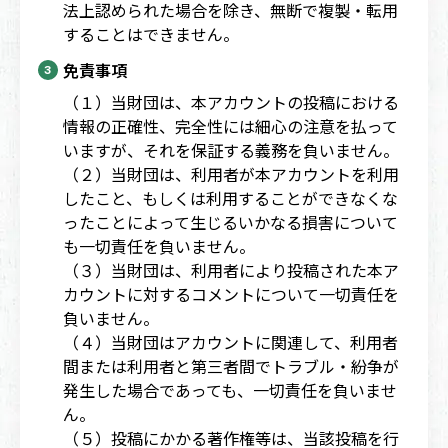
法上認められた場合を除き、無断で複製・転用
することはできません。
免責事項
（１）当財団は、本アカウントの投稿における
情報の正確性、完全性には細心の注意を払って
いますが、それを保証する義務を負いません。
（２）当財団は、利用者が本アカウントを利用
したこと、もしくは利用することができなくな
ったことによって生じるいかなる損害について
も一切責任を負いません。
（３）当財団は、利用者により投稿された本ア
カウントに対するコメントについて一切責任を
負いません。
（４）当財団はアカウントに関連して、利用者
間または利用者と第三者間でトラブル・紛争が
発生した場合であっても、一切責任を負いませ
ん。
（５）投稿にかかる著作権等は、当該投稿を行