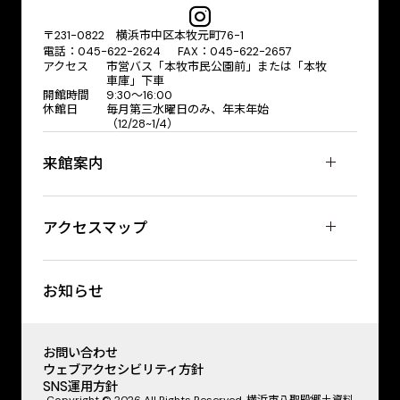
〒231-0822 横浜市中区本牧元町76-1
電話：045-622-2624 FAX：045-622-2657
アクセス
市営バス「本牧市民公園前」または「本牧
車庫」下車
開館時間
9:30〜16:00
休館日
毎月第三水曜日のみ、年末年始
（12/28~1/4）
来館案内
アクセスマップ
お知らせ
お問い合わせ
ウェブアクセシビリティ方針
SNS運用方針