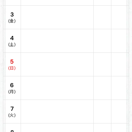
3
(金)
4
(土)
5
(日)
6
(月)
7
(火)