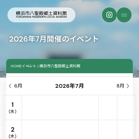
2026年7月開催のイベント
HOME
イベント | 横浜市八聖殿郷土資料館
2026年7月

6月
8月

1
(水)
2
(木)