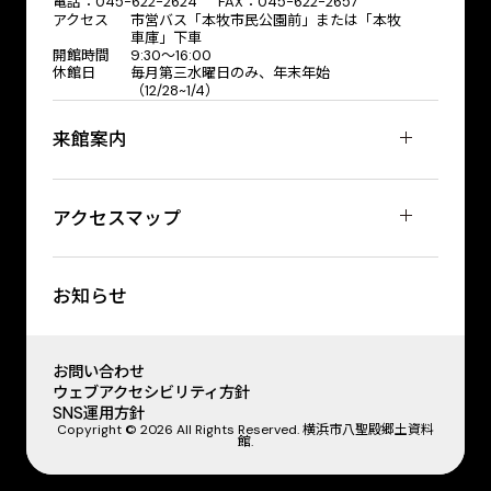
電話：045-622-2624 FAX：045-622-2657
アクセス
市営バス「本牧市民公園前」または「本牧
車庫」下車
開館時間
9:30〜16:00
休館日
毎月第三水曜日のみ、年末年始
（12/28~1/4）
来館案内
アクセスマップ
お知らせ
お問い合わせ
ウェブアクセシビリティ方針
SNS運用方針
Copyright © 2026 All Rights Reserved. 横浜市八聖殿郷土資料
館.