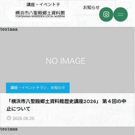
講座・イベントチ
お知らせ
ラシ
testaaa
講座・イベントチラシ
,
お知らせ
「横浜市八聖殿郷土資料館歴史講座2026」 第４回の中
止について
2026.06.25
testaaa