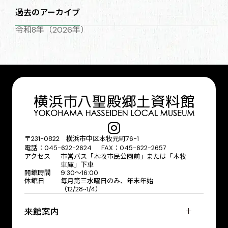
過去のアーカイブ
令和8年（2026年）
〒231-0822 横浜市中区本牧元町76-1
電話：045-622-2624 FAX：045-622-2657
アクセス
市営バス「本牧市民公園前」または「本牧
車庫」下車
開館時間
9:30〜16:00
休館日
毎月第三水曜日のみ、年末年始
（12/28~1/4）
来館案内