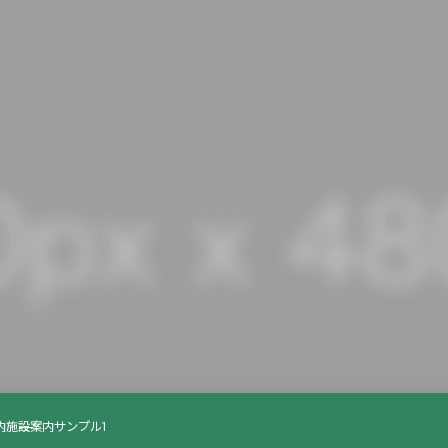
内
施設案内サンプル1