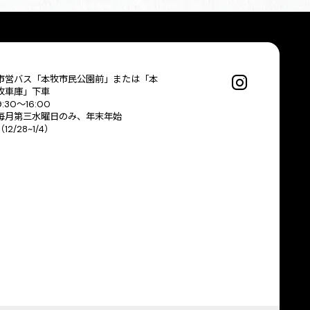
市営バス「本牧市民公園前」または「本
牧車庫」下車
9:30〜16:00
毎月第三水曜日のみ、年末年始
（12/28~1/4）