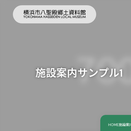
施設案内サンプル1
HOME
施設案